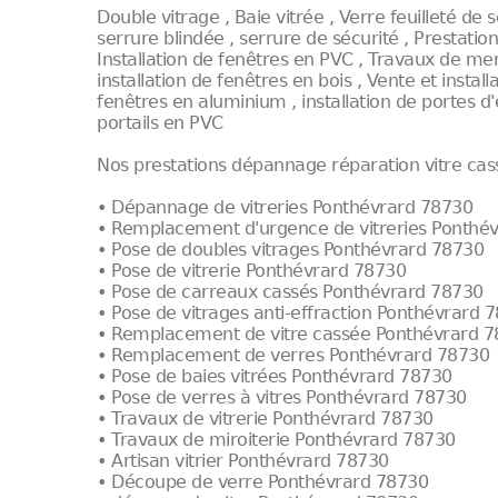
Double vitrage , Baie vitrée , Verre feuilleté de 
serrure blindée , serrure de sécurité , Prestatio
Installation de fenêtres en PVC , Travaux de men
installation de fenêtres en bois , Vente et instal
fenêtres en aluminium , installation de portes d'e
portails en PVC
Nos prestations dépannage réparation vitre cas
• Dépannage de vitreries Ponthévrard 78730
• Remplacement d'urgence de vitreries Ponthé
• Pose de doubles vitrages Ponthévrard 78730
• Pose de vitrerie Ponthévrard 78730
• Pose de carreaux cassés Ponthévrard 78730
• Pose de vitrages anti-effraction Ponthévrard 
• Remplacement de vitre cassée Ponthévrard 
• Remplacement de verres Ponthévrard 78730
• Pose de baies vitrées Ponthévrard 78730
• Pose de verres à vitres Ponthévrard 78730
• Travaux de vitrerie Ponthévrard 78730
• Travaux de miroiterie Ponthévrard 78730
• Artisan vitrier Ponthévrard 78730
• Découpe de verre Ponthévrard 78730