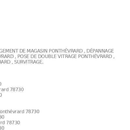
AGEMENT DE MAGASIN PONTHÉVRARD , DÉPANNAGE
VRARD , POSE DE DOUBLE VITRAGE PONTHÉVRARD ,
ARD , SURVITRAGE.
0
vrard 78730
0
Ponthévrard 78730
30
rard 78730
30