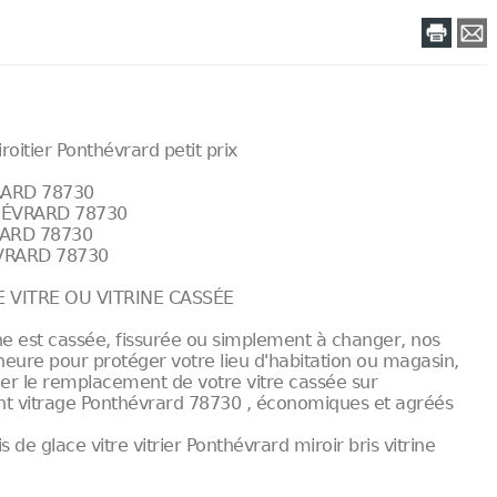
iroitier Ponthévrard petit prix
RARD 78730
HÉVRARD 78730
RARD 78730
ÉVRARD 78730
 VITRE OU VITRINE CASSÉE
ne est cassée, fissurée ou simplement à changer, nos
'heure pour protéger votre lieu d'habitation ou magasin,
uer le remplacement de votre vitre cassée sur
ent vitrage Ponthévrard 78730 , économiques et agréés
e glace vitre vitrier Ponthévrard miroir bris vitrine