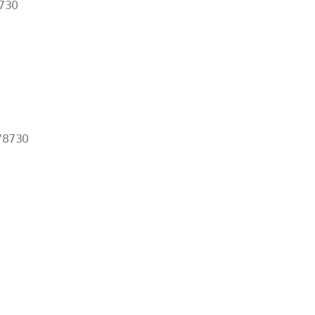
8730
78730