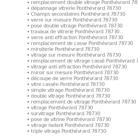
• remplacement double vitrage Ponthévrard 7
• dépannage vitrerie Ponthévrard 78730
• Champs secondaires Ponthévrard 78730
• verre sur mesure Ponthévrard 78730
• pose double vitrage Ponthévrard 78730
• travaux de vitrerie Ponthévrard 78730
• verre anti effraction Ponthévrard 78730
• remplacement de casse Ponthévrard 78730
• miroiterie Ponthévrard 78730
• vitrage sur mesure Ponthévrard 78730
• remplacement de vitrage cassé Ponthévrard 
• vitrage anti effraction Ponthévrard 78730
• miroir sur mesure Ponthévrard 78730
• découpe de verre Ponthévrard 78730
• vitre cassée Ponthévrard 78730
• simple vitrage Ponthévrard 78730
• double vitrage Ponthévrard 78730
• remplacement de vitrage Ponthévrard 78730
• vitrage Ponthévrard 78730
• survitrage Ponthévrard 78730
• pose de vitrine Ponthévrard 78730
• vitrage isolant Ponthévrard 78730
• triple vitrage Ponthévrard 78730