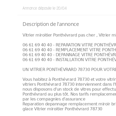
Annonce déposée
le 20/04
Description de l'annonce
Vitrier miroitier Ponthévrard pas cher , Vitrier m
06 61 69 40 40 - REPARATION VITRE PONTHÉV
06 61 69 40 40 - REMPLACEMENT VITRE PONT
06 61 69 40 40 - DEPANNAGE VITRE PONTHÉV
06 61 69 40 40 - INSTALLATION VITRE PONTH
UN VITRIER PONTHÉVRARD 78730 POUR VOTRE
Vous habitez à Ponthévrard 78730 et votre vitri
vitriers Ponthévrard 78730 interviennent dans l
nous disposons d'un stock de vitres pour effect
Ponthévrard au plus tôt. Nos tarifs remplacem
par les compagnies d'assurance
Reparation depannage remplacement miroir bris d
glace Vitrier miroitier Ponthévrard 78730