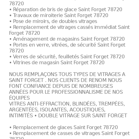
78720
• Réparation de bris de glace Saint Forget 78720
• Travaux de miroiterie Saint Forget 78720
• Pose de miroirs, de doubles vitrages
• Remplacement de vitrages cassés immédiat Saint
Forget 78720
• Aménagement de magasins Saint Forget 78720
• Portes en verre, vitrées, de sécurité Saint Forget
78720
• Verres de sécurité, feuilletés Saint Forget 78720
• Vitrines de magasin Saint Forget 78720
NOUS REMPLAÇONS TOUS TYPES DE VITRAGES A
SAINT FORGET . NOS CLIENTS DE RENOM NOUS
FONT CONFIANCE DEPUIS DE NOMBREUSES
ANNÉES POUR LE PROFESSIONNALISME DE NOS
ÉQUIPES
VITRES ANTI-EFFRACTION, BLINDÉES, TREMPÉES,
ARGENTÉES, ISOLANTES, ACOUSTIQUES,
INTIMITÉS • DOUBLE VITRAGE SUR SAINT FORGET
• Remplacement de glaces Saint Forget 78720
• Remplacement de casses de vitrages Saint Forget