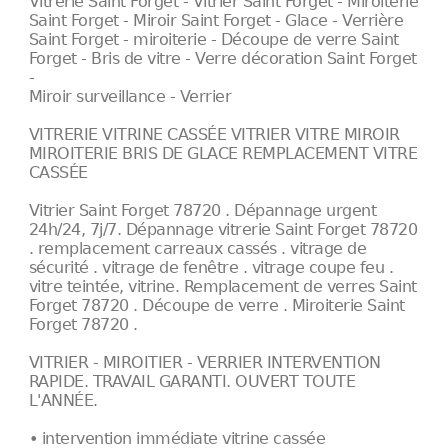
Vitrerie Saint Forget - Vitrier Saint Forget - Miroiterie
Saint Forget - Miroir Saint Forget - Glace - Verrière
Saint Forget - miroiterie - Découpe de verre Saint
Forget - Bris de vitre - Verre décoration Saint Forget
-
Miroir surveillance - Verrier
VITRERIE VITRINE CASSÉE VITRIER VITRE MIROIR
MIROITERIE BRIS DE GLACE REMPLACEMENT VITRE
CASSÉE
Vitrier Saint Forget 78720 . Dépannage urgent
24h/24, 7j/7. Dépannage vitrerie Saint Forget 78720
. remplacement carreaux cassés . vitrage de
sécurité . vitrage de fenêtre . vitrage coupe feu .
vitre teintée, vitrine. Remplacement de verres Saint
Forget 78720 . Découpe de verre . Miroiterie Saint
Forget 78720 .
VITRIER - MIROITIER - VERRIER INTERVENTION
RAPIDE. TRAVAIL GARANTI. OUVERT TOUTE
L'ANNÉE.
• intervention immédiate vitrine cassée