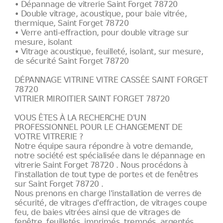
• Dépannage de vitrerie Saint Forget 78720
• Double vitrage, acoustique, pour baie vitrée,
thermique, Saint Forget 78720
• Verre anti-effraction, pour double vitrage sur
mesure, isolant
• Vitrage acoustique, feuilleté, isolant, sur mesure,
de sécurité Saint Forget 78720
DÉPANNAGE VITRINE VITRE CASSÉE SAINT FORGET
78720
VITRIER MIROITIER SAINT FORGET 78720
VOUS ÊTES À LA RECHERCHE D'UN
PROFESSIONNEL POUR LE CHANGEMENT DE
VOTRE VITRERIE ?
Notre équipe saura répondre à votre demande,
notre société est spécialisée dans le dépannage en
vitrerie Saint Forget 78720 . Nous procédons à
l'installation de tout type de portes et de fenêtres
sur Saint Forget 78720 .
Nous prenons en charge l'installation de verres de
sécurité, de vitrages d'effraction, de vitrages coupe
feu, de baies vitrées ainsi que de vitrages de
fenêtre, feuilletés, imprimés, trempés, argentés,