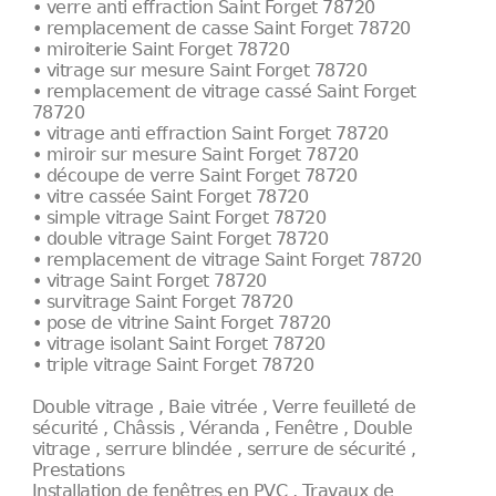
• verre anti effraction Saint Forget 78720
• remplacement de casse Saint Forget 78720
• miroiterie Saint Forget 78720
• vitrage sur mesure Saint Forget 78720
• remplacement de vitrage cassé Saint Forget
78720
• vitrage anti effraction Saint Forget 78720
• miroir sur mesure Saint Forget 78720
• découpe de verre Saint Forget 78720
• vitre cassée Saint Forget 78720
• simple vitrage Saint Forget 78720
• double vitrage Saint Forget 78720
• remplacement de vitrage Saint Forget 78720
• vitrage Saint Forget 78720
• survitrage Saint Forget 78720
• pose de vitrine Saint Forget 78720
• vitrage isolant Saint Forget 78720
• triple vitrage Saint Forget 78720
Double vitrage , Baie vitrée , Verre feuilleté de
sécurité , Châssis , Véranda , Fenêtre , Double
vitrage , serrure blindée , serrure de sécurité ,
Prestations
Installation de fenêtres en PVC , Travaux de