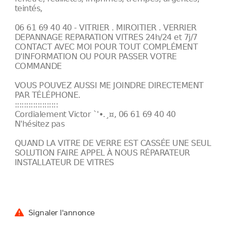
teintés,
06 61 69 40 40 - VITRIER . MIROITIER . VERRIER
DEPANNAGE REPARATION VITRES 24h/24 et 7j/7
CONTACT AVEC MOI POUR TOUT COMPLÉMENT
D'INFORMATION OU POUR PASSER VOTRE
COMMANDE
VOUS POUVEZ AUSSI ME JOINDRE DIRECTEMENT
PAR TÉLÉPHONE.
:::::::::::::::::::
Cordialement Victor `'•.¸¤, 06 61 69 40 40
N'hésitez pas
QUAND LA VITRE DE VERRE EST CASSÉE UNE SEUL
SOLUTION FAIRE APPEL À NOUS RÉPARATEUR
INSTALLATEUR DE VITRES
Signaler l'annonce