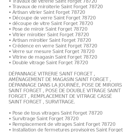
• Travaux de vitrerie Saint Forget 78720
• Travaux de miroiterie Saint Forget 78720
• Artisan vitrier Saint Forget 78720
• Découpe de verre Saint Forget 78720
• découpe de vitre Saint Forget 78720
• Pose de miroir Saint Forget 78720
• Vitrier miroitier Saint Forget 78720
• Artisan miroitier Saint Forget 78720
• Crédence en verre Saint Forget 78720
• Verre sur mesure Saint Forget 78720
• Vitrine de magasin Saint Forget 78720
• Double vitrage Saint Forget 78720
DÉPANNAGE VITRERIE SAINT FORGET ,
AMÉNAGEMENT DE MAGASIN SAINT FORGET ,
DÉPANNAGE DANS LA JOURNÉE, POSE DE MIROIRS
SAINT FORGET , POSE DE DOUBLE VITRAGE SAINT
FORGET , REMPLACEMENT DE VITRAGE CASSÉ
SAINT FORGET , SURVITRAGE.
• Pose de tous vitrages Saint Forget 78720
• Survitrage Saint Forget 78720
• Remplacement de vitrages Saint Forget 78720
• Installation de fermetures provisoires Saint Forget