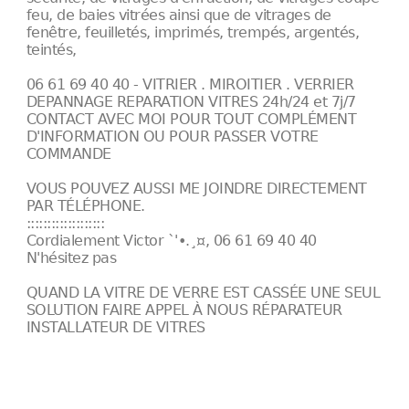
feu, de baies vitrées ainsi que de vitrages de
fenêtre, feuilletés, imprimés, trempés, argentés,
teintés,
06 61 69 40 40 - VITRIER . MIROITIER . VERRIER
DEPANNAGE REPARATION VITRES 24h/24 et 7j/7
CONTACT AVEC MOI POUR TOUT COMPLÉMENT
D'INFORMATION OU POUR PASSER VOTRE
COMMANDE
VOUS POUVEZ AUSSI ME JOINDRE DIRECTEMENT
PAR TÉLÉPHONE.
:::::::::::::::::::
Cordialement Victor `'•.¸¤, 06 61 69 40 40
N'hésitez pas
QUAND LA VITRE DE VERRE EST CASSÉE UNE SEUL
SOLUTION FAIRE APPEL À NOUS RÉPARATEUR
INSTALLATEUR DE VITRES