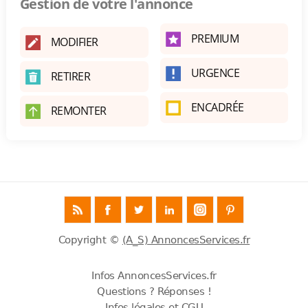
Gestion de votre l'annonce
PREMIUM
MODIFIER
URGENCE
RETIRER
ENCADRÉE
REMONTER
Copyright ©
(A_S) AnnoncesServices.fr
Infos AnnoncesServices.fr
Questions ? Réponses !
Infos légales et CGU