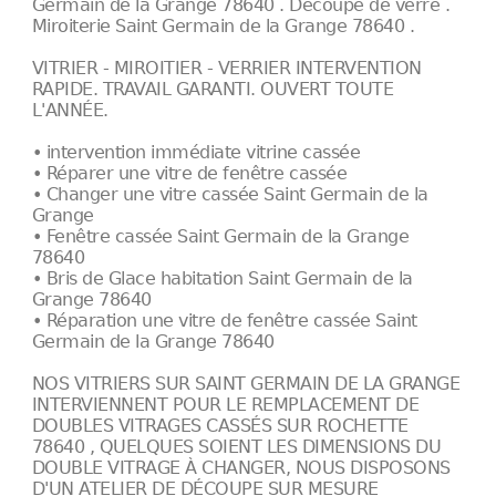
Germain de la Grange 78640 . Découpe de verre .
Miroiterie Saint Germain de la Grange 78640 .
VITRIER - MIROITIER - VERRIER INTERVENTION
RAPIDE. TRAVAIL GARANTI. OUVERT TOUTE
L'ANNÉE.
• intervention immédiate vitrine cassée
• Réparer une vitre de fenêtre cassée
• Changer une vitre cassée Saint Germain de la
Grange
• Fenêtre cassée Saint Germain de la Grange
78640
• Bris de Glace habitation Saint Germain de la
Grange 78640
• Réparation une vitre de fenêtre cassée Saint
Germain de la Grange 78640
NOS VITRIERS SUR SAINT GERMAIN DE LA GRANGE
INTERVIENNENT POUR LE REMPLACEMENT DE
DOUBLES VITRAGES CASSÉS SUR ROCHETTE
78640 , QUELQUES SOIENT LES DIMENSIONS DU
DOUBLE VITRAGE À CHANGER, NOUS DISPOSONS
D'UN ATELIER DE DÉCOUPE SUR MESURE