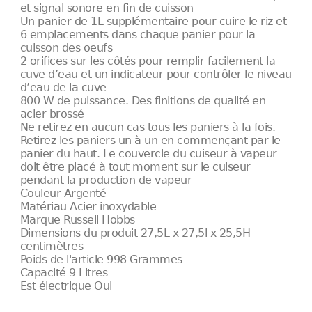
et signal sonore en fin de cuisson
Un panier de 1L supplémentaire pour cuire le riz et
6 emplacements dans chaque panier pour la
cuisson des oeufs
2 orifices sur les côtés pour remplir facilement la
cuve d’eau et un indicateur pour contrôler le niveau
d’eau de la cuve
800 W de puissance. Des finitions de qualité en
acier brossé
Ne retirez en aucun cas tous les paniers à la fois.
Retirez les paniers un à un en commençant par le
panier du haut. Le couvercle du cuiseur à vapeur
doit être placé à tout moment sur le cuiseur
pendant la production de vapeur
Couleur Argenté
Matériau Acier inoxydable
Marque Russell Hobbs
Dimensions du produit 27,5L x 27,5l x 25,5H
centimètres
Poids de l'article 998 Grammes
Capacité 9 Litres
Est électrique Oui