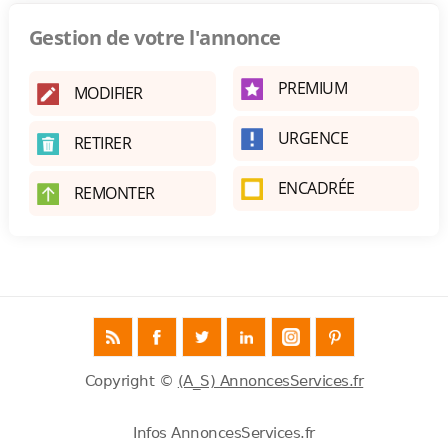
Gestion de votre l'annonce
PREMIUM
MODIFIER
URGENCE
RETIRER
ENCADRÉE
REMONTER
Copyright ©
(A_S) AnnoncesServices.fr
Infos AnnoncesServices.fr