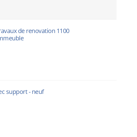
Travaux de renovation 1100
immeuble
ec support - neuf