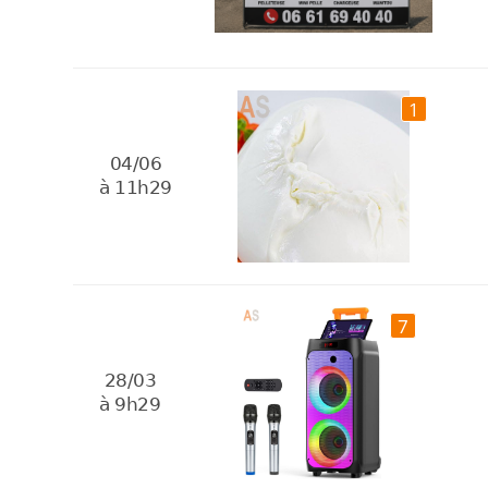
1
04/06
à 11h29
7
28/03
à 9h29