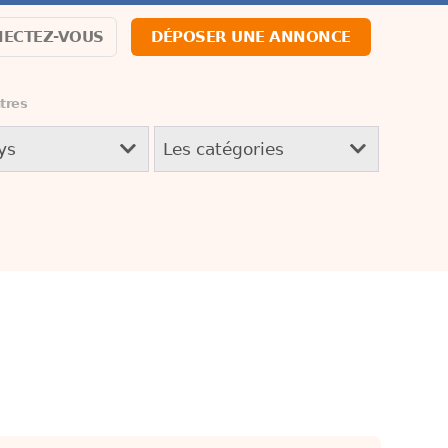
ECTEZ-VOUS
DÉPOSER UNE ANNONCE
tres