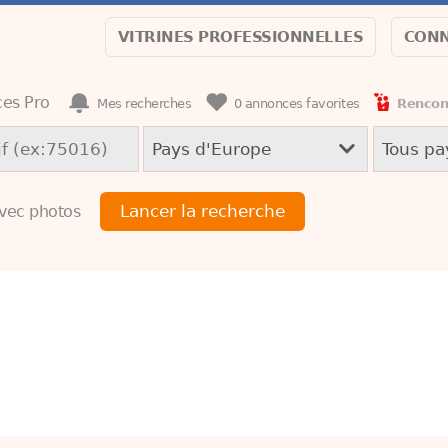
VITRINES PROFESSIONNELLES
CONN
es Pro
Mes recherches
0
annonces favorites
Rencon
vec photos