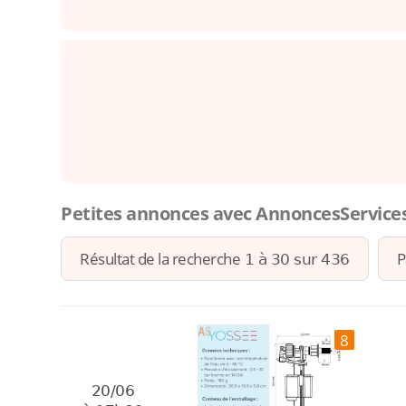
Petites annonces avec AnnoncesServices.
Résultat de la recherche
P
1 à 30 sur 436
8
20/06