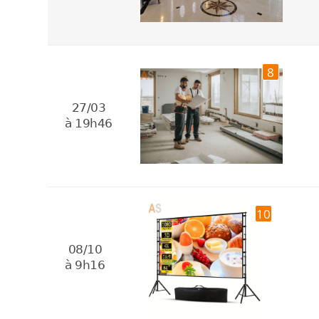
8
27/03
à 19h46
10
08/10
à 9h16