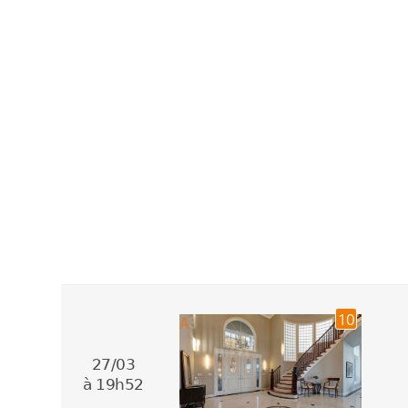
10
27/03
à 19h52