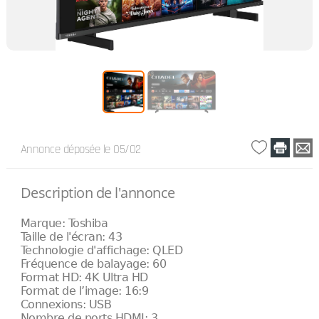
Annonce déposée
le 05/02
Description de l'annonce
Marque: Toshiba
Taille de l'écran: 43
Technologie d'affichage: QLED
Fréquence de balayage: 60
Format HD: ‎4K Ultra HD
Format de l’image: 16:9
Connexions: ‎USB
Nombre de ports HDMI: ‎3