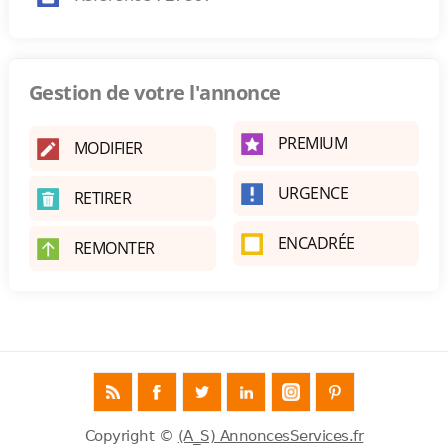
Gestion de votre l'annonce
PREMIUM
MODIFIER
URGENCE
RETIRER
ENCADRÉE
REMONTER
Copyright ©
(A_S) AnnoncesServices.fr