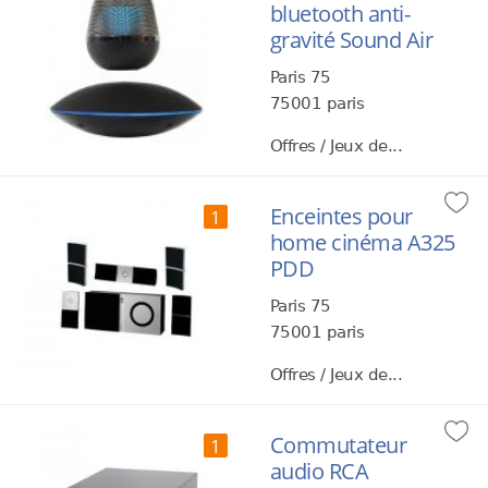
bluetooth anti-
gravité Sound Air
Paris 75
75001 paris
Offres / Jeux de...
Enceintes pour
1
home cinéma A325
PDD
Paris 75
75001 paris
Offres / Jeux de...
Commutateur
1
audio RCA