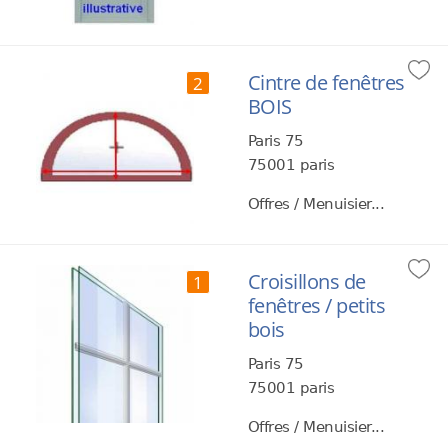
Cintre de fenêtres
2
BOIS
Paris 75
75001 paris
Offres / Menuisier...
Croisillons de
1
fenêtres / petits
bois
Paris 75
75001 paris
Offres / Menuisier...