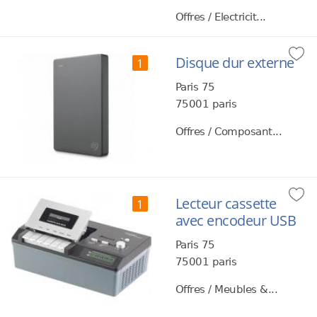
Offres / Electricit...
Disque dur externe
1
Paris 75
75001 paris
Offres / Composant...
Lecteur cassette
1
avec encodeur USB
Paris 75
75001 paris
Offres / Meubles &...