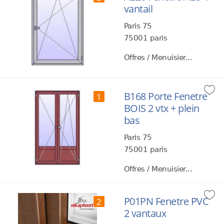
vantail
Paris 75
75001 paris
Offres / Menuisier...
B168 Porte Fenetre
1
BOIS 2 vtx + plein
bas
Paris 75
75001 paris
Offres / Menuisier...
P01PN Fenetre PVC
2
2 vantaux