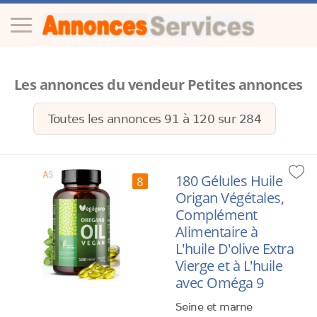
Les annonces du vendeur Petites annonces
Toutes les annonces 91 à
120
sur
284
180 Gélules Huile
8
Origan Végétales,
Complément
Alimentaire à
L'huile D'olive Extra
Vierge et à L'huile
avec Oméga 9
Seine et marne