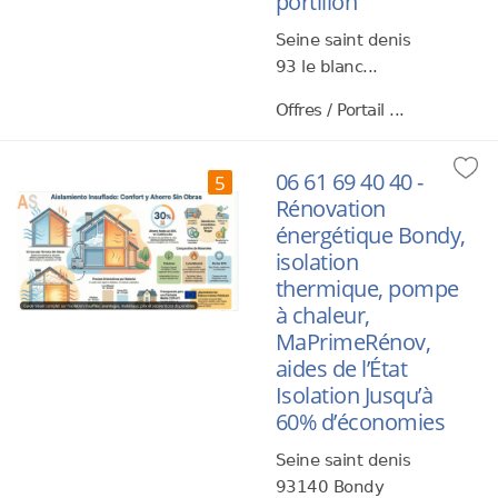
portillon
Seine saint denis
93 le blanc...
Offres / Portail ...
06 61 69 40 40 -
5
Rénovation
énergétique Bondy,
isolation
thermique, pompe
à chaleur,
MaPrimeRénov,
aides de l’État
Isolation Jusqu’à
60% d’économies
Seine saint denis
93140 Bondy