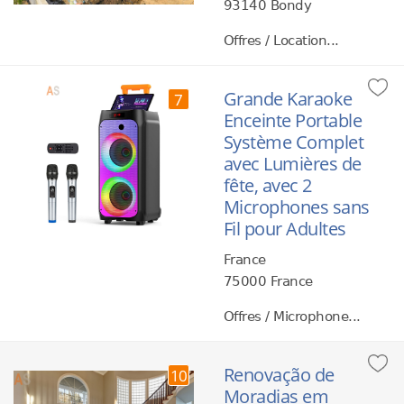
93140 Bondy
Offres / Location...
Grande Karaoke
7
Enceinte Portable
Système Complet
avec Lumières de
fête, avec 2
Microphones sans
Fil pour Adultes
France
75000 France
Offres / Microphone...
Renovação de
10
Moradias em