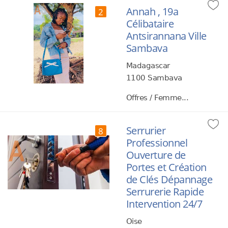
Annah , 19a
2
Célibataire
Antsirannana Ville
Sambava
Madagascar
1100 Sambava
Offres / Femme...
Serrurier
8
Professionnel
Ouverture de
Portes et Création
de Clés Dépannage
Serrurerie Rapide
Intervention 24/7
Oise