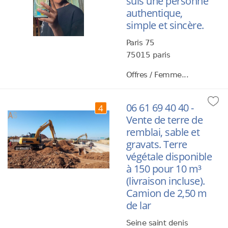
suis une personne
authentique,
simple et sincère.
Paris 75
75015 paris
Offres / Femme...
06 61 69 40 40 -
4
Vente de terre de
remblai, sable et
gravats. Terre
végétale disponible
à 150 pour 10 m³
(livraison incluse).
Camion de 2,50 m
de lar
Seine saint denis