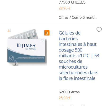
77500 CHELLES
28,95 €
Offres / Complément...
Gélules de
8
bactéries
intestinales à haut
dosage 500
milliards d’UFC | 53
souches de
microcultures
sélectionnées dans
la flore intestinale
62000 Arras
25,00 €