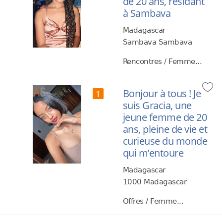
de 20 ans, résidant
à Sambava
Madagascar
Sambava Sambava
Rencontres / Femme...
Bonjour à tous ! Je
1
suis Gracia, une
jeune femme de 20
ans, pleine de vie et
curieuse du monde
qui m’entoure
Madagascar
1000 Madagascar
Offres / Femme...