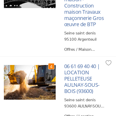
Construction
maison Travaux
maçonnerie Gros
œuvre de BTP
Seine saint denis
95100 Argenteuil
Offres / Maison...
06 61 69 40 40 |
4
LOCATION
PELLETEUSE
AULNAY-SOUS-
BOIS (93600)
Seine saint denis
93600 AULNAY-SOU...