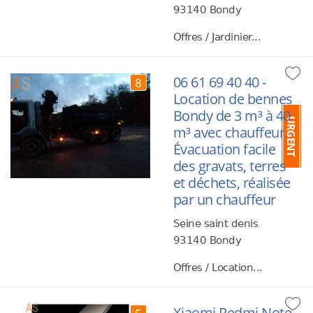
93140 Bondy
Offres / Jardinier...
06 61 69 40 40 -
8
Location de bennes
Bondy de 3 m³ à 40
URGENT
m³ avec chauffeur.
Évacuation facile
des gravats, terres
et déchets, réalisée
par un chauffeur
Seine saint denis
93140 Bondy
Offres / Location...
Xiaomi Redmi Note