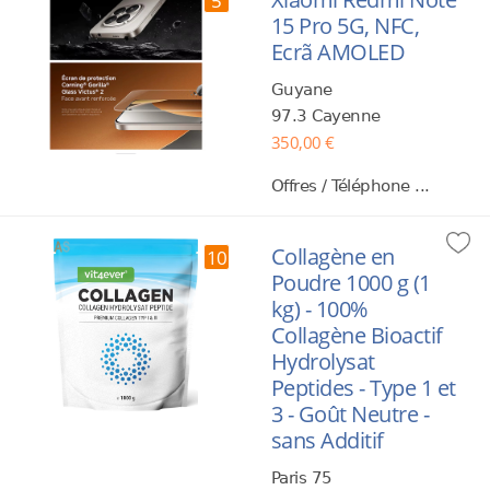
5
15 Pro 5G, NFC,
Ecrã AMOLED
Guyane
97.3 Cayenne
350,00 €
Offres / Téléphone ...
Collagène en
10
Poudre 1000 g (1
kg) - 100%
Collagène Bioactif
Hydrolysat
Peptides - Type 1 et
3 - Goût Neutre -
sans Additif
Paris 75