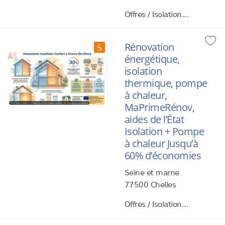
Offres / Isolation...
Rénovation
5
énergétique,
isolation
thermique, pompe
à chaleur,
MaPrimeRénov,
aides de l’État
Isolation + Pompe
à chaleur Jusqu’à
60% d’économies
Seine et marne
77500 Chelles
Offres / Isolation...