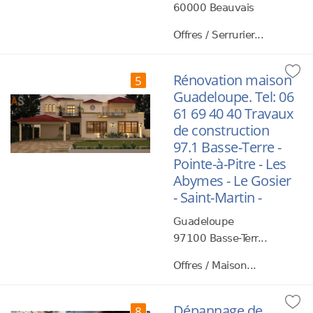
60000 Beauvais
Offres / Serrurier...
Rénovation maison
5
Guadeloupe. Tel: 06
61 69 40 40 Travaux
de construction
97.1 Basse-Terre -
Pointe-à-Pitre - Les
Abymes - Le Gosier
- Saint-Martin -
Guadeloupe
97100 Basse-Terr...
Offres / Maison...
Dépannage de
8