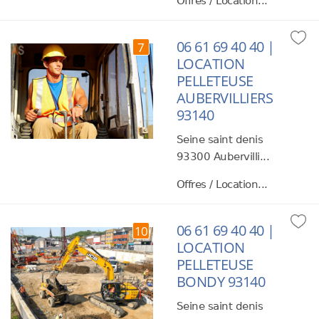
Offres / Location...
06 61 69 40 40 |
7
LOCATION
PELLETEUSE
AUBERVILLIERS
93140
Seine saint denis
93300 Aubervilli...
Offres / Location...
06 61 69 40 40 |
10
LOCATION
PELLETEUSE
BONDY 93140
Seine saint denis