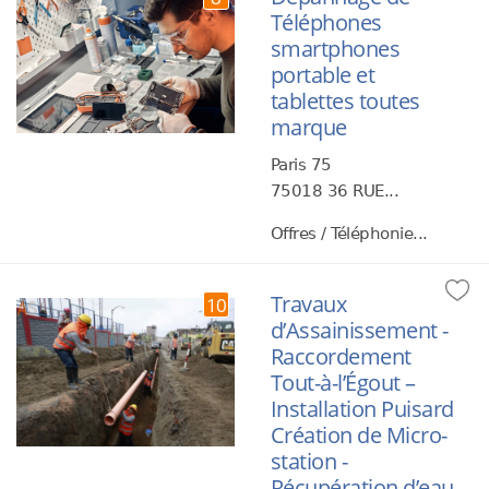
Téléphones
smartphones
portable et
tablettes toutes
marque
Paris 75
75018 36 RUE...
Offres / Téléphonie...
Travaux
10
d’Assainissement -
Raccordement
Tout-à-l’Égout –
Installation Puisard
Création de Micro-
station -
Récupération d’eau