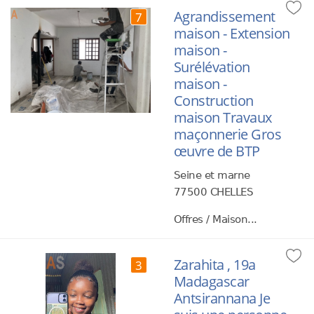
Agrandissement
7
maison - Extension
maison -
Surélévation
maison -
Construction
maison Travaux
maçonnerie Gros
œuvre de BTP
Seine et marne
77500 CHELLES
Offres / Maison...
Zarahita , 19a
3
Madagascar
Antsirannana Je